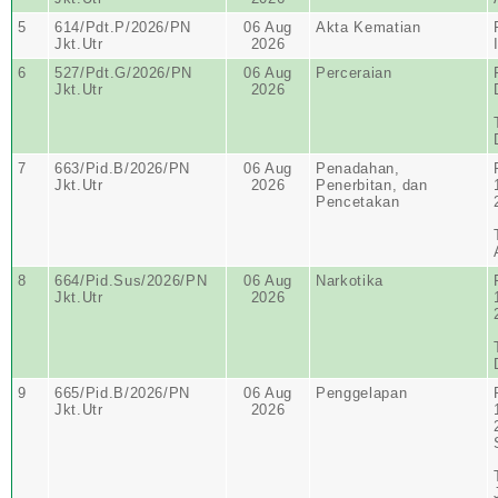
5
614/Pdt.P/2026/PN
06 Aug
Akta Kematian
Jkt.Utr
2026
6
527/Pdt.G/2026/PN
06 Aug
Perceraian
Jkt.Utr
2026
7
663/Pid.B/2026/PN
06 Aug
Penadahan,
Jkt.Utr
2026
Penerbitan, dan
Pencetakan
8
664/Pid.Sus/2026/PN
06 Aug
Narkotika
Jkt.Utr
2026
9
665/Pid.B/2026/PN
06 Aug
Penggelapan
Jkt.Utr
2026