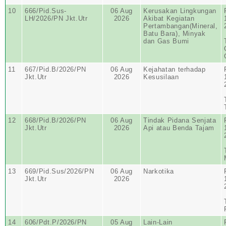
10
666/Pid.Sus-
06 Aug
Kerusakan Lingkungan
LH/2026/PN Jkt.Utr
2026
Akibat Kegiatan
Pertambangan(Mineral,
Batu Bara), Minyak
dan Gas Bumi
11
667/Pid.B/2026/PN
06 Aug
Kejahatan terhadap
Jkt.Utr
2026
Kesusilaan
12
668/Pid.B/2026/PN
06 Aug
Tindak Pidana Senjata
Jkt.Utr
2026
Api atau Benda Tajam
13
669/Pid.Sus/2026/PN
06 Aug
Narkotika
Jkt.Utr
2026
14
606/Pdt.P/2026/PN
05 Aug
Lain-Lain