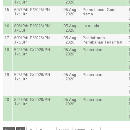
Jkt.Utr
2026
15
607/Pdt.P/2026/PN
05 Aug
Permohonan Ganti
Jkt.Utr
2026
Nama
16
608/Pdt.P/2026/PN
05 Aug
Lain-Lain
Jkt.Utr
2026
17
609/Pdt.P/2026/PN
05 Aug
Pendaftaran
Jkt.Utr
2026
Pernikahan Terlambat
18
522/Pdt.G/2026/PN
05 Aug
Perceraian
Jkt.Utr
2026
19
523/Pdt.G/2026/PN
05 Aug
Perceraian
Jkt.Utr
2026
20
524/Pdt.G/2026/PN
05 Aug
Perceraian
Jkt.Utr
2026