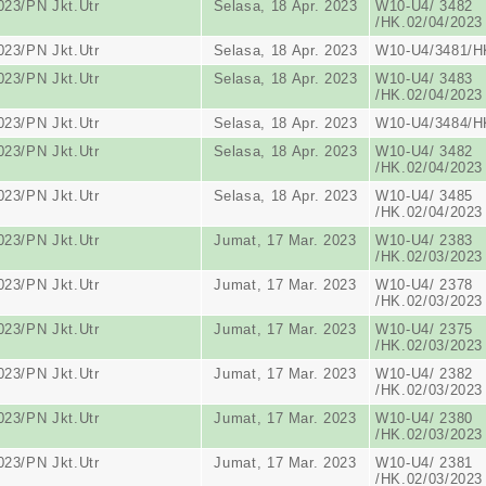
023/PN Jkt.Utr
Selasa, 18 Apr. 2023
W10-U4/ 3482
/HK.02/04/2023
023/PN Jkt.Utr
Selasa, 18 Apr. 2023
W10-U4/3481/H
023/PN Jkt.Utr
Selasa, 18 Apr. 2023
W10-U4/ 3483
/HK.02/04/2023
023/PN Jkt.Utr
Selasa, 18 Apr. 2023
W10-U4/3484/H
023/PN Jkt.Utr
Selasa, 18 Apr. 2023
W10-U4/ 3482
/HK.02/04/2023
023/PN Jkt.Utr
Selasa, 18 Apr. 2023
W10-U4/ 3485
/HK.02/04/2023
023/PN Jkt.Utr
Jumat, 17 Mar. 2023
W10-U4/ 2383
/HK.02/03/2023
023/PN Jkt.Utr
Jumat, 17 Mar. 2023
W10-U4/ 2378
/HK.02/03/2023
023/PN Jkt.Utr
Jumat, 17 Mar. 2023
W10-U4/ 2375
/HK.02/03/2023
023/PN Jkt.Utr
Jumat, 17 Mar. 2023
W10-U4/ 2382
/HK.02/03/2023
023/PN Jkt.Utr
Jumat, 17 Mar. 2023
W10-U4/ 2380
/HK.02/03/2023
023/PN Jkt.Utr
Jumat, 17 Mar. 2023
W10-U4/ 2381
/HK.02/03/2023