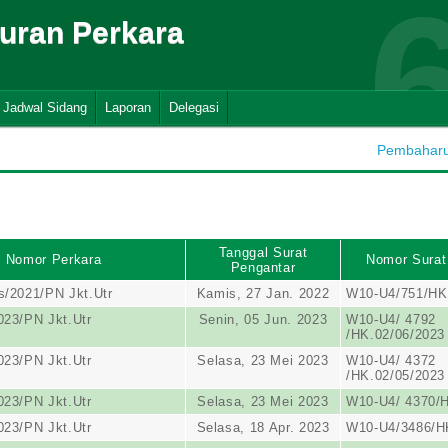
suran Perkara
Jadwal Sidang
Laporan
Delegasi
Pembaharua
Tanggal Surat
Nomor Perkara
Nomor Surat
Pengantar
s/2021/PN Jkt.Utr
Kamis, 27 Jan. 2022
W10-U4/751/HK
023/PN Jkt.Utr
Senin, 05 Jun. 2023
W10-U4/ 4792
/HK.02/06/2023
023/PN Jkt.Utr
Selasa, 23 Mei 2023
W10-U4/ 4372
/HK.02/05/2023
023/PN Jkt.Utr
Selasa, 23 Mei 2023
W10-U4/ 4370/H
023/PN Jkt.Utr
Selasa, 18 Apr. 2023
W10-U4/3486/H