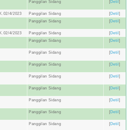
Panggilan Sidang
[
Detil
]
K.02/4/2023
Panggilan Sidang
[
Detil
]
Panggilan Sidang
[
Detil
]
K.02/4/2023
Panggilan Sidang
[
Detil
]
Panggilan Sidang
[
Detil
]
Panggilan Sidang
[
Detil
]
Panggilan Sidang
[
Detil
]
Panggilan Sidang
[
Detil
]
Panggilan Sidang
[
Detil
]
Panggilan Sidang
[
Detil
]
Panggilan Sidang
[
Detil
]
Panggilan Sidang
[
Detil
]