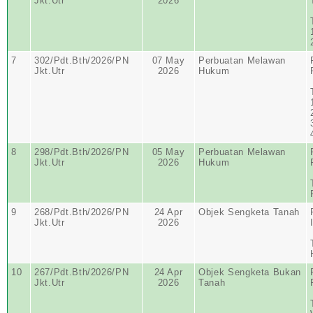
Jkt.Utr
2026
7
302/Pdt.Bth/2026/PN
07 May
Perbuatan Melawan
Jkt.Utr
2026
Hukum
8
298/Pdt.Bth/2026/PN
05 May
Perbuatan Melawan
Jkt.Utr
2026
Hukum
9
268/Pdt.Bth/2026/PN
24 Apr
Objek Sengketa Tanah
Jkt.Utr
2026
10
267/Pdt.Bth/2026/PN
24 Apr
Objek Sengketa Bukan
Jkt.Utr
2026
Tanah