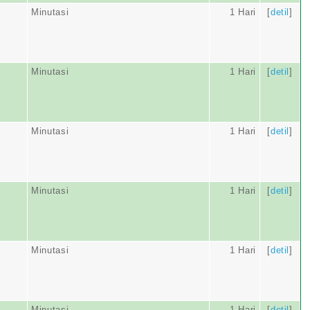
Minutasi
1 Hari
[
detil
]
Minutasi
1 Hari
[
detil
]
Minutasi
1 Hari
[
detil
]
Minutasi
1 Hari
[
detil
]
Minutasi
1 Hari
[
detil
]
Minutasi
1 Hari
[
detil
]