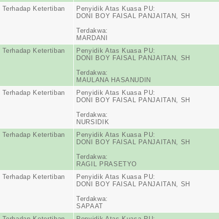
 Terhadap Ketertiban
Penyidik Atas Kuasa PU:
DONI BOY FAISAL PANJAITAN, SH
Terdakwa:
MARDANI
 Terhadap Ketertiban
Penyidik Atas Kuasa PU:
DONI BOY FAISAL PANJAITAN, SH
Terdakwa:
MAULANA HASANUDIN
 Terhadap Ketertiban
Penyidik Atas Kuasa PU:
DONI BOY FAISAL PANJAITAN, SH
Terdakwa:
NURSIDIK
 Terhadap Ketertiban
Penyidik Atas Kuasa PU:
DONI BOY FAISAL PANJAITAN, SH
Terdakwa:
RAGIL PRASETYO
 Terhadap Ketertiban
Penyidik Atas Kuasa PU:
DONI BOY FAISAL PANJAITAN, SH
Terdakwa:
SAPAAT
 Terhadap Ketertiban
Penyidik Atas Kuasa PU: