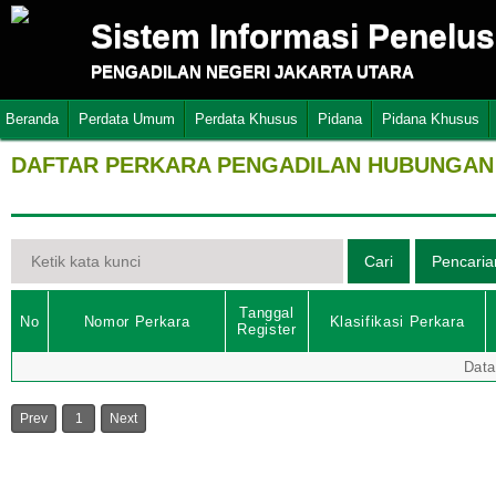
Sistem Informasi Penelu
PENGADILAN NEGERI JAKARTA UTARA
Beranda
Perdata Umum
Perdata Khusus
Pidana
Pidana Khusus
DAFTAR PERKARA PENGADILAN HUBUNGAN 
Tanggal
No
Nomor Perkara
Klasifikasi Perkara
Register
Data
Prev
1
Next