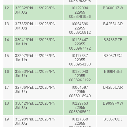
0058953308
12
33552/Pid.LL/2026/PN
I0129034
B3600UZW
Jkt.Utr
22955
0058961956
13
32785/Pid.LL/2026/PN
I0064596
B4255UAR
Jkt.Utr
22955
0058918912
14
33041/Pid.LL/2026/PN
I0128447
B3488PFE
Jkt.Utr
22955
0058967772
15
33297/Pid.LL/2026/PN
I0117357
B3057UDJ
Jkt.Utr
22955
0058954130
16
33553/Pid.LL/2026/PN
I0129040
B9994BEI
Jkt.Utr
22955
0058962192
17
32786/Pid.LL/2026/PN
I0064597
B4255UAR
Jkt.Utr
22955
0058918940
18
33042/Pid.LL/2026/PN
I0129753
B9959FXW
Jkt.Utr
22955
0058965621
19
33298/Pid.LL/2026/PN
I0117358
B3057UDJ
Jkt.Utr
22955