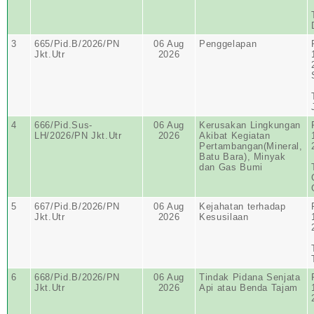
3
665/Pid.B/2026/PN
06 Aug
Penggelapan
Jkt.Utr
2026
4
666/Pid.Sus-
06 Aug
Kerusakan Lingkungan
LH/2026/PN Jkt.Utr
2026
Akibat Kegiatan
Pertambangan(Mineral,
Batu Bara), Minyak
dan Gas Bumi
5
667/Pid.B/2026/PN
06 Aug
Kejahatan terhadap
Jkt.Utr
2026
Kesusilaan
6
668/Pid.B/2026/PN
06 Aug
Tindak Pidana Senjata
Jkt.Utr
2026
Api atau Benda Tajam