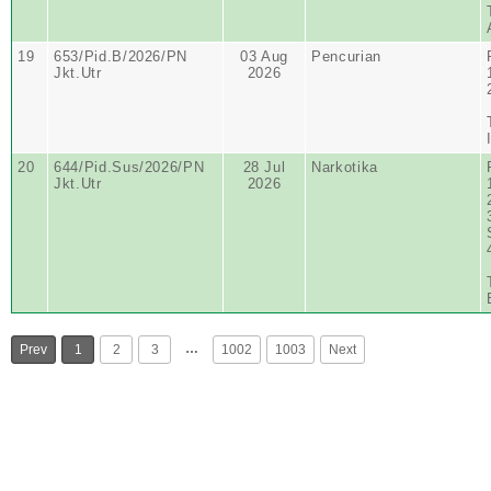
19
653/Pid.B/2026/PN
03 Aug
Pencurian
Jkt.Utr
2026
20
644/Pid.Sus/2026/PN
28 Jul
Narkotika
Jkt.Utr
2026
…
Prev
1
2
3
1002
1003
Next