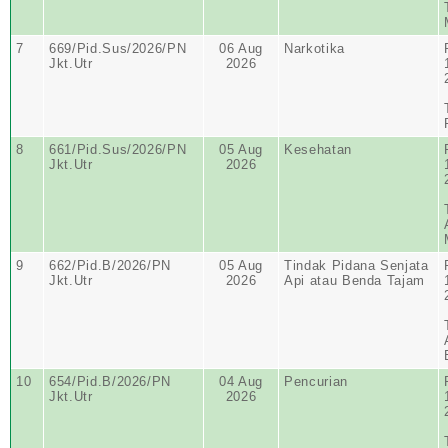
7
669/Pid.Sus/2026/PN
06 Aug
Narkotika
Jkt.Utr
2026
8
661/Pid.Sus/2026/PN
05 Aug
Kesehatan
Jkt.Utr
2026
9
662/Pid.B/2026/PN
05 Aug
Tindak Pidana Senjata
Jkt.Utr
2026
Api atau Benda Tajam
10
654/Pid.B/2026/PN
04 Aug
Pencurian
Jkt.Utr
2026