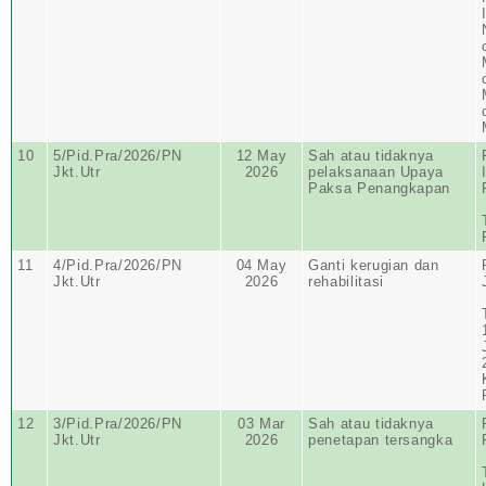
10
5/Pid.Pra/2026/PN
12 May
Sah atau tidaknya
Jkt.Utr
2026
pelaksanaan Upaya
Paksa Penangkapan
11
4/Pid.Pra/2026/PN
04 May
Ganti kerugian dan
Jkt.Utr
2026
rehabilitasi
12
3/Pid.Pra/2026/PN
03 Mar
Sah atau tidaknya
Jkt.Utr
2026
penetapan tersangka