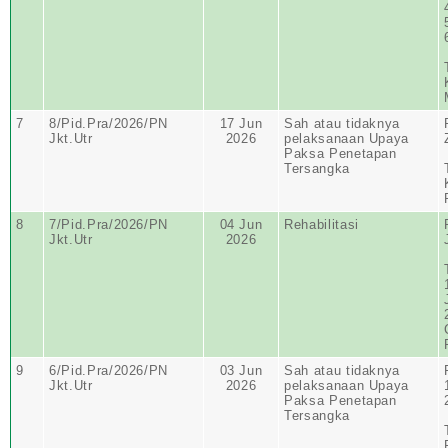
7
8/Pid.Pra/2026/PN
17 Jun
Sah atau tidaknya
Jkt.Utr
2026
pelaksanaan Upaya
Paksa Penetapan
Tersangka
8
7/Pid.Pra/2026/PN
04 Jun
Rehabilitasi
Jkt.Utr
2026
9
6/Pid.Pra/2026/PN
03 Jun
Sah atau tidaknya
Jkt.Utr
2026
pelaksanaan Upaya
Paksa Penetapan
Tersangka