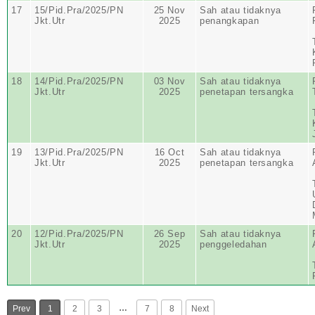
17
15/Pid.Pra/2025/PN
25 Nov
Sah atau tidaknya
Jkt.Utr
2025
penangkapan
18
14/Pid.Pra/2025/PN
03 Nov
Sah atau tidaknya
Jkt.Utr
2025
penetapan tersangka
19
13/Pid.Pra/2025/PN
16 Oct
Sah atau tidaknya
Jkt.Utr
2025
penetapan tersangka
20
12/Pid.Pra/2025/PN
26 Sep
Sah atau tidaknya
Jkt.Utr
2025
penggeledahan
…
Prev
1
2
3
7
8
Next