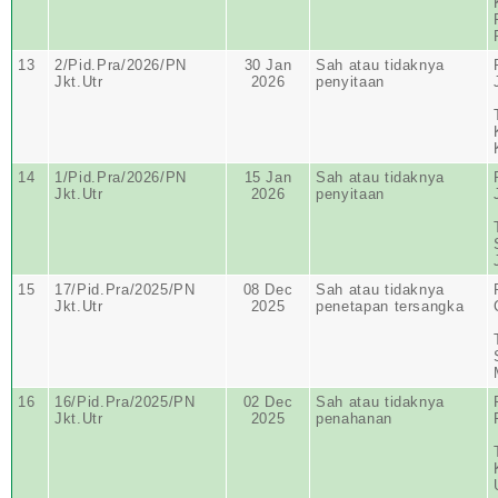
13
2/Pid.Pra/2026/PN
30 Jan
Sah atau tidaknya
Jkt.Utr
2026
penyitaan
14
1/Pid.Pra/2026/PN
15 Jan
Sah atau tidaknya
Jkt.Utr
2026
penyitaan
15
17/Pid.Pra/2025/PN
08 Dec
Sah atau tidaknya
Jkt.Utr
2025
penetapan tersangka
16
16/Pid.Pra/2025/PN
02 Dec
Sah atau tidaknya
Jkt.Utr
2025
penahanan