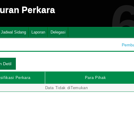
suran Perkara
Jadwal Sidang
Laporan
Delegasi
Pembah
sifikasi Perkara
Para Pihak
Data Tidak diTemukan