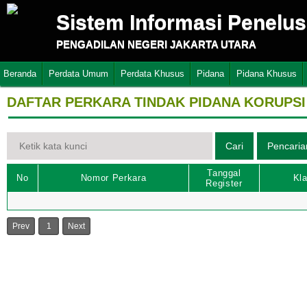
Sistem Informasi Penelu
PENGADILAN NEGERI JAKARTA UTARA
Beranda
Perdata Umum
Perdata Khusus
Pidana
Pidana Khusus
DAFTAR PERKARA TINDAK PIDANA KORUPSI
Tanggal
No
Nomor Perkara
Kla
Register
Prev
1
Next