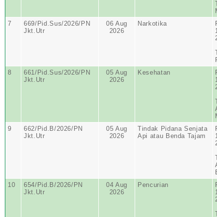
7
669/Pid.Sus/2026/PN
06 Aug
Narkotika
Jkt.Utr
2026
8
661/Pid.Sus/2026/PN
05 Aug
Kesehatan
Jkt.Utr
2026
9
662/Pid.B/2026/PN
05 Aug
Tindak Pidana Senjata
Jkt.Utr
2026
Api atau Benda Tajam
10
654/Pid.B/2026/PN
04 Aug
Pencurian
Jkt.Utr
2026