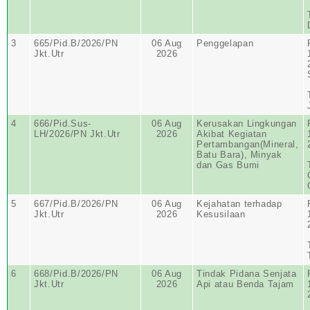
3
665/Pid.B/2026/PN
06 Aug
Penggelapan
Jkt.Utr
2026
4
666/Pid.Sus-
06 Aug
Kerusakan Lingkungan
LH/2026/PN Jkt.Utr
2026
Akibat Kegiatan
Pertambangan(Mineral,
Batu Bara), Minyak
dan Gas Bumi
5
667/Pid.B/2026/PN
06 Aug
Kejahatan terhadap
Jkt.Utr
2026
Kesusilaan
6
668/Pid.B/2026/PN
06 Aug
Tindak Pidana Senjata
Jkt.Utr
2026
Api atau Benda Tajam