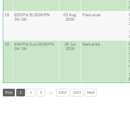
19
653/Pid.B/2026/PN
03 Aug
Pencurian
Jkt.Utr
2026
20
644/Pid.Sus/2026/PN
28 Jul
Narkotika
Jkt.Utr
2026
…
Prev
1
2
3
1002
1003
Next