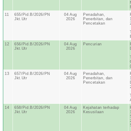
11
655/Pid.B/2026/PN
04 Aug
Penadahan,
Jkt.Utr
2026
Penerbitan, dan
Pencetakan
12
656/Pid.B/2026/PN
04 Aug
Pencurian
Jkt.Utr
2026
13
657/Pid.B/2026/PN
04 Aug
Penadahan,
Jkt.Utr
2026
Penerbitan, dan
Pencetakan
14
658/Pid.B/2026/PN
04 Aug
Kejahatan terhadap
Jkt.Utr
2026
Kesusilaan