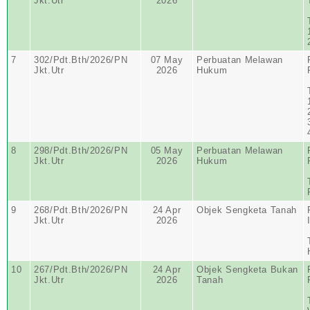
Jkt.Utr
2026
7
302/Pdt.Bth/2026/PN
07 May
Perbuatan Melawan
Jkt.Utr
2026
Hukum
8
298/Pdt.Bth/2026/PN
05 May
Perbuatan Melawan
Jkt.Utr
2026
Hukum
9
268/Pdt.Bth/2026/PN
24 Apr
Objek Sengketa Tanah
Jkt.Utr
2026
10
267/Pdt.Bth/2026/PN
24 Apr
Objek Sengketa Bukan
Jkt.Utr
2026
Tanah