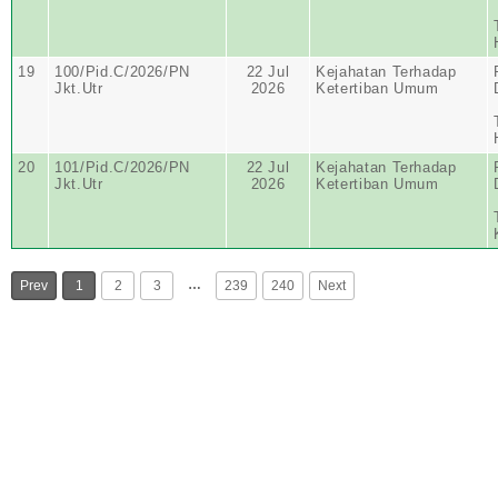
19
100/Pid.C/2026/PN
22 Jul
Kejahatan Terhadap
Jkt.Utr
2026
Ketertiban Umum
20
101/Pid.C/2026/PN
22 Jul
Kejahatan Terhadap
Jkt.Utr
2026
Ketertiban Umum
…
Prev
1
2
3
239
240
Next