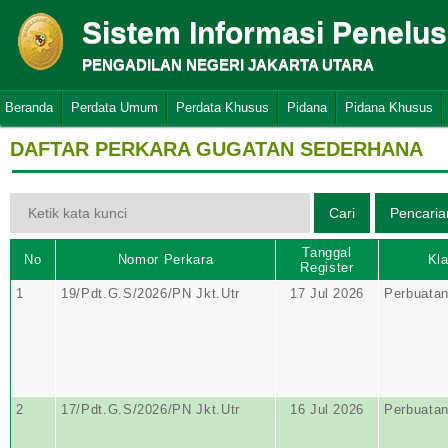
Sistem Informasi Penelu
PENGADILAN NEGERI JAKARTA UTARA
Beranda
Perdata Umum
Perdata Khusus
Pidana
Pidana Khusus
DAFTAR PERKARA GUGATAN SEDERHANA
Tanggal
No
Nomor Perkara
Kla
Register
1
19/Pdt.G.S/2026/PN Jkt.Utr
17 Jul 2026
Perbuata
2
17/Pdt.G.S/2026/PN Jkt.Utr
16 Jul 2026
Perbuata