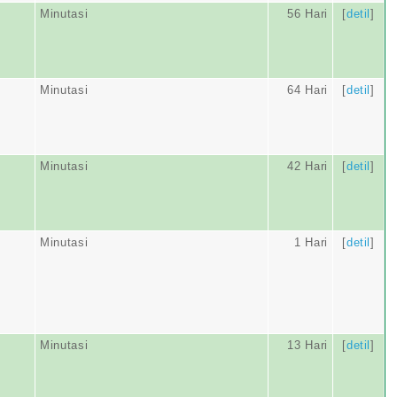
Minutasi
56 Hari
[
detil
]
Minutasi
64 Hari
[
detil
]
Minutasi
42 Hari
[
detil
]
Minutasi
1 Hari
[
detil
]
Minutasi
13 Hari
[
detil
]