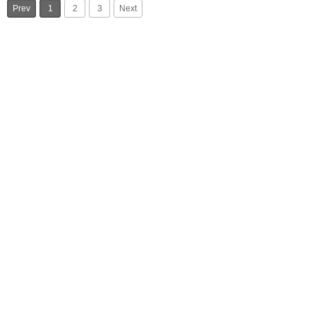
Prev
1
2
3
Next