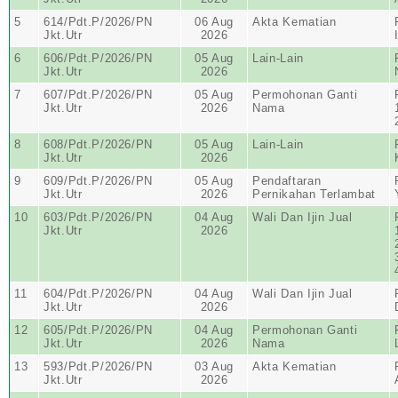
5
614/Pdt.P/2026/PN
06 Aug
Akta Kematian
Jkt.Utr
2026
6
606/Pdt.P/2026/PN
05 Aug
Lain-Lain
Jkt.Utr
2026
7
607/Pdt.P/2026/PN
05 Aug
Permohonan Ganti
Jkt.Utr
2026
Nama
8
608/Pdt.P/2026/PN
05 Aug
Lain-Lain
Jkt.Utr
2026
9
609/Pdt.P/2026/PN
05 Aug
Pendaftaran
Jkt.Utr
2026
Pernikahan Terlambat
10
603/Pdt.P/2026/PN
04 Aug
Wali Dan Ijin Jual
Jkt.Utr
2026
11
604/Pdt.P/2026/PN
04 Aug
Wali Dan Ijin Jual
Jkt.Utr
2026
12
605/Pdt.P/2026/PN
04 Aug
Permohonan Ganti
Jkt.Utr
2026
Nama
13
593/Pdt.P/2026/PN
03 Aug
Akta Kematian
Jkt.Utr
2026