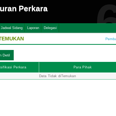
suran Perkara
Jadwal Sidang
Laporan
Delegasi
ITEMUKAN
Pembah
sifikasi Perkara
Para Pihak
Data Tidak diTemukan