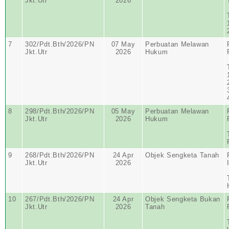
Jkt.Utr
2026
7
302/Pdt.Bth/2026/PN
07 May
Perbuatan Melawan
Jkt.Utr
2026
Hukum
8
298/Pdt.Bth/2026/PN
05 May
Perbuatan Melawan
Jkt.Utr
2026
Hukum
9
268/Pdt.Bth/2026/PN
24 Apr
Objek Sengketa Tanah
Jkt.Utr
2026
10
267/Pdt.Bth/2026/PN
24 Apr
Objek Sengketa Bukan
Jkt.Utr
2026
Tanah