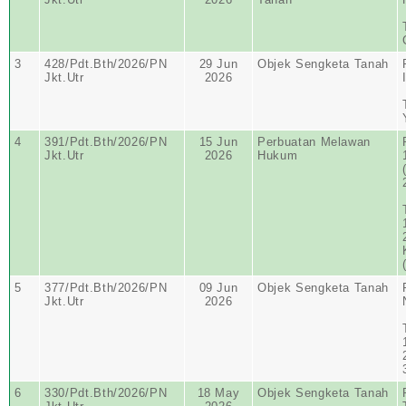
3
428/Pdt.Bth/2026/PN
29 Jun
Objek Sengketa Tanah
Jkt.Utr
2026
4
391/Pdt.Bth/2026/PN
15 Jun
Perbuatan Melawan
Jkt.Utr
2026
Hukum
5
377/Pdt.Bth/2026/PN
09 Jun
Objek Sengketa Tanah
Jkt.Utr
2026
6
330/Pdt.Bth/2026/PN
18 May
Objek Sengketa Tanah