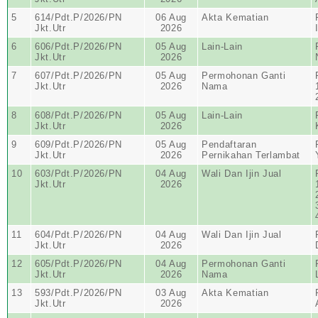
5
614/Pdt.P/2026/PN
06 Aug
Akta Kematian
Jkt.Utr
2026
6
606/Pdt.P/2026/PN
05 Aug
Lain-Lain
Jkt.Utr
2026
7
607/Pdt.P/2026/PN
05 Aug
Permohonan Ganti
Jkt.Utr
2026
Nama
8
608/Pdt.P/2026/PN
05 Aug
Lain-Lain
Jkt.Utr
2026
9
609/Pdt.P/2026/PN
05 Aug
Pendaftaran
Jkt.Utr
2026
Pernikahan Terlambat
10
603/Pdt.P/2026/PN
04 Aug
Wali Dan Ijin Jual
Jkt.Utr
2026
11
604/Pdt.P/2026/PN
04 Aug
Wali Dan Ijin Jual
Jkt.Utr
2026
12
605/Pdt.P/2026/PN
04 Aug
Permohonan Ganti
Jkt.Utr
2026
Nama
13
593/Pdt.P/2026/PN
03 Aug
Akta Kematian
Jkt.Utr
2026