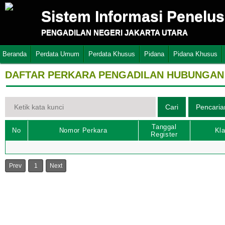
Sistem Informasi Penelu
PENGADILAN NEGERI JAKARTA UTARA
Beranda
Perdata Umum
Perdata Khusus
Pidana
Pidana Khusus
DAFTAR PERKARA PENGADILAN HUBUNGAN 
Tanggal
No
Nomor Perkara
Kla
Register
Prev
1
Next