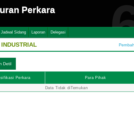
suran Perkara
Jadwal Sidang
Laporan
Delegasi
INDUSTRIAL
Pembaha
sifikasi Perkara
Para Pihak
Data Tidak diTemukan