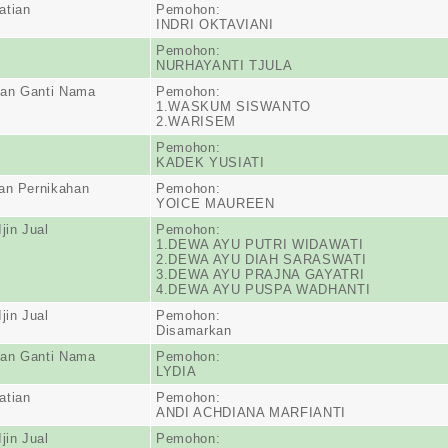
atian
Pemohon:
INDRI OKTAVIANI
Pemohon:
NURHAYANTI TJULA
an Ganti Nama
Pemohon:
1.WASKUM SISWANTO
2.WARISEM
Pemohon:
KADEK YUSIATI
an Pernikahan
Pemohon:
YOICE MAUREEN
jin Jual
Pemohon:
1.DEWA AYU PUTRI WIDAWATI
2.DEWA AYU DIAH SARASWATI
3.DEWA AYU PRAJNA GAYATRI
4.DEWA AYU PUSPA WADHANTI
jin Jual
Pemohon:
Disamarkan
an Ganti Nama
Pemohon:
LYDIA
atian
Pemohon:
ANDI ACHDIANA MARFIANTI
jin Jual
Pemohon: