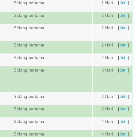
Sidang pertama
1 Hari
[
detil
]
Sidang pertama
2 Hari
[
detil
]
Sidang pertama
2 Hari
[
detil
]
Sidang pertama
2 Hari
[
detil
]
Sidang pertama
2 Hari
[
detil
]
Sidang pertama
3 Hari
[
detil
]
Sidang pertama
3 Hari
[
detil
]
Sidang pertama
3 Hari
[
detil
]
Sidang pertama
4 Hari
[
detil
]
Sidang pertama
4 Hari
[
detil
]