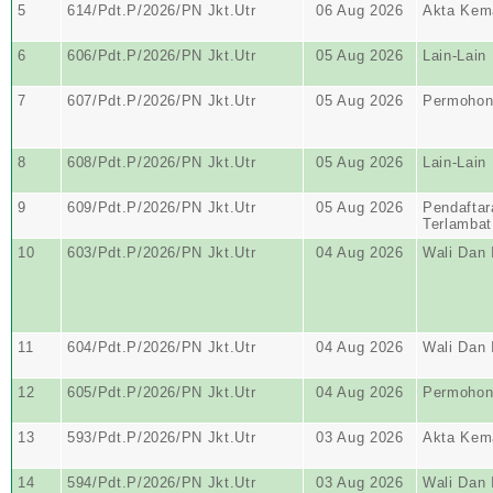
5
614/Pdt.P/2026/PN Jkt.Utr
06 Aug 2026
Akta Kem
6
606/Pdt.P/2026/PN Jkt.Utr
05 Aug 2026
Lain-Lain
7
607/Pdt.P/2026/PN Jkt.Utr
05 Aug 2026
Permohon
8
608/Pdt.P/2026/PN Jkt.Utr
05 Aug 2026
Lain-Lain
9
609/Pdt.P/2026/PN Jkt.Utr
05 Aug 2026
Pendaftar
Terlambat
10
603/Pdt.P/2026/PN Jkt.Utr
04 Aug 2026
Wali Dan I
11
604/Pdt.P/2026/PN Jkt.Utr
04 Aug 2026
Wali Dan I
12
605/Pdt.P/2026/PN Jkt.Utr
04 Aug 2026
Permohon
13
593/Pdt.P/2026/PN Jkt.Utr
03 Aug 2026
Akta Kem
14
594/Pdt.P/2026/PN Jkt.Utr
03 Aug 2026
Wali Dan I