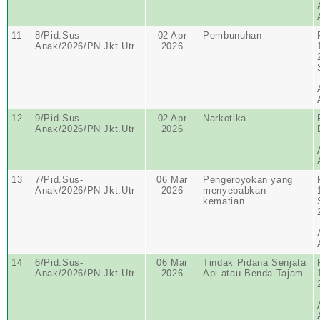
11
8/Pid.Sus-
02 Apr
Pembunuhan
Anak/2026/PN Jkt.Utr
2026
12
9/Pid.Sus-
02 Apr
Narkotika
Anak/2026/PN Jkt.Utr
2026
13
7/Pid.Sus-
06 Mar
Pengeroyokan yang
Anak/2026/PN Jkt.Utr
2026
menyebabkan
kematian
14
6/Pid.Sus-
06 Mar
Tindak Pidana Senjata
Anak/2026/PN Jkt.Utr
2026
Api atau Benda Tajam