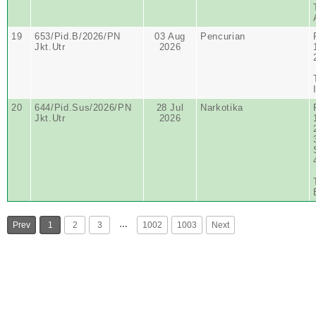
19
653/Pid.B/2026/PN
03 Aug
Pencurian
Jkt.Utr
2026
20
644/Pid.Sus/2026/PN
28 Jul
Narkotika
Jkt.Utr
2026
…
Prev
1
2
3
1002
1003
Next