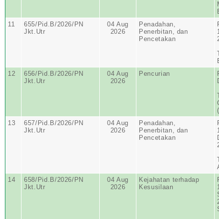
11
655/Pid.B/2026/PN
04 Aug
Penadahan,
Jkt.Utr
2026
Penerbitan, dan
Pencetakan
12
656/Pid.B/2026/PN
04 Aug
Pencurian
Jkt.Utr
2026
13
657/Pid.B/2026/PN
04 Aug
Penadahan,
Jkt.Utr
2026
Penerbitan, dan
Pencetakan
14
658/Pid.B/2026/PN
04 Aug
Kejahatan terhadap
Jkt.Utr
2026
Kesusilaan