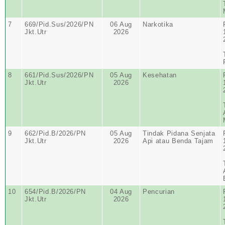
7
669/Pid.Sus/2026/PN
06 Aug
Narkotika
Jkt.Utr
2026
8
661/Pid.Sus/2026/PN
05 Aug
Kesehatan
Jkt.Utr
2026
9
662/Pid.B/2026/PN
05 Aug
Tindak Pidana Senjata
Jkt.Utr
2026
Api atau Benda Tajam
10
654/Pid.B/2026/PN
04 Aug
Pencurian
Jkt.Utr
2026