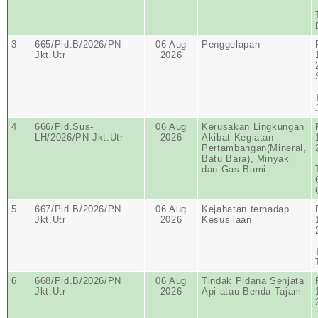
3
665/Pid.B/2026/PN
06 Aug
Penggelapan
Jkt.Utr
2026
4
666/Pid.Sus-
06 Aug
Kerusakan Lingkungan
LH/2026/PN Jkt.Utr
2026
Akibat Kegiatan
Pertambangan(Mineral,
Batu Bara), Minyak
dan Gas Bumi
5
667/Pid.B/2026/PN
06 Aug
Kejahatan terhadap
Jkt.Utr
2026
Kesusilaan
6
668/Pid.B/2026/PN
06 Aug
Tindak Pidana Senjata
Jkt.Utr
2026
Api atau Benda Tajam