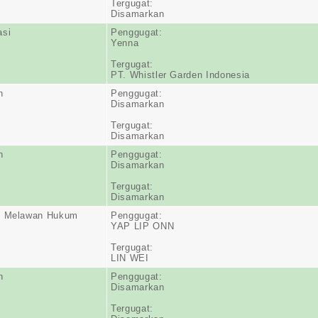
Tergugat:
Disamarkan
asi
Penggugat:
Yenna
Tergugat:
PT. Whistler Garden Indonesia
n
Penggugat:
Disamarkan
Tergugat:
Disamarkan
n
Penggugat:
Disamarkan
Tergugat:
Disamarkan
n Melawan Hukum
Penggugat:
YAP LIP ONN
Tergugat:
LIN WEI
n
Penggugat:
Disamarkan
Tergugat: