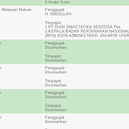
3.Andre Sukri
n Melawan Hukum
Penggugat:
H. ABDULLAH
Tergugat:
1.PT DIAN SWASTATIKA SENTOSA Tbk
2.KEPALA BADAN PERTANAHAN NASIONA
(BPN) KOTA ADMINISTRASI JAKARTA UTA
n
Penggugat:
Disamarkan
Tergugat:
Disamarkan
n
Penggugat:
Disamarkan
Tergugat:
Disamarkan
n
Penggugat:
Disamarkan
Tergugat:
Disamarkan
n
Penggugat:
Disamarkan