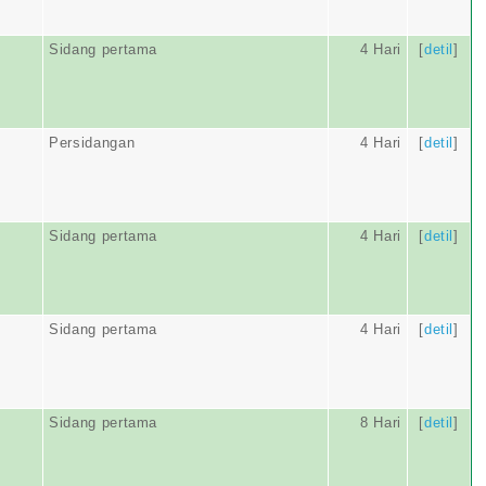
Sidang pertama
4 Hari
[
detil
]
Persidangan
4 Hari
[
detil
]
Sidang pertama
4 Hari
[
detil
]
Sidang pertama
4 Hari
[
detil
]
Sidang pertama
8 Hari
[
detil
]