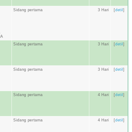
Sidang pertama
3 Hari
[
detil
]
L
RA
Sidang pertama
3 Hari
[
detil
]
Sidang pertama
3 Hari
[
detil
]
Sidang pertama
4 Hari
[
detil
]
Sidang pertama
4 Hari
[
detil
]