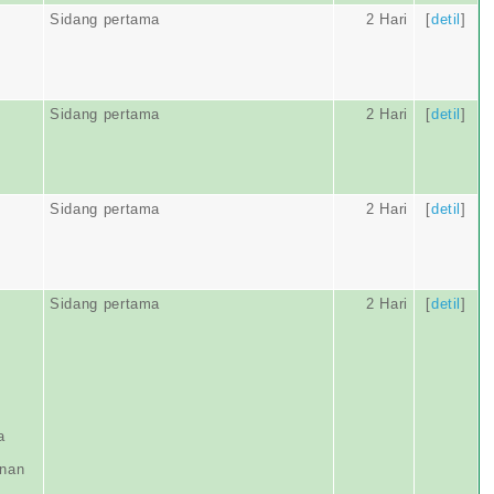
Sidang pertama
2 Hari
[
detil
]
Sidang pertama
2 Hari
[
detil
]
Sidang pertama
2 Hari
[
detil
]
Sidang pertama
2 Hari
[
detil
]
a
anan