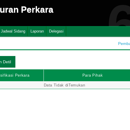
suran Perkara
Jadwal Sidang
Laporan
Delegasi
Pembah
sifikasi Perkara
Para Pihak
Data Tidak diTemukan