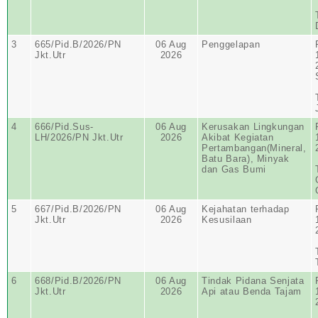
3
665/Pid.B/2026/PN
06 Aug
Penggelapan
Jkt.Utr
2026
4
666/Pid.Sus-
06 Aug
Kerusakan Lingkungan
LH/2026/PN Jkt.Utr
2026
Akibat Kegiatan
Pertambangan(Mineral,
Batu Bara), Minyak
dan Gas Bumi
5
667/Pid.B/2026/PN
06 Aug
Kejahatan terhadap
Jkt.Utr
2026
Kesusilaan
6
668/Pid.B/2026/PN
06 Aug
Tindak Pidana Senjata
Jkt.Utr
2026
Api atau Benda Tajam