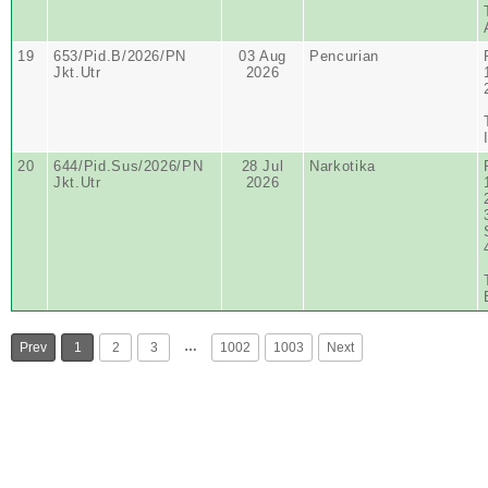
19
653/Pid.B/2026/PN
03 Aug
Pencurian
Jkt.Utr
2026
20
644/Pid.Sus/2026/PN
28 Jul
Narkotika
Jkt.Utr
2026
…
Prev
1
2
3
1002
1003
Next