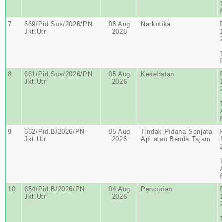
7
669/Pid.Sus/2026/PN
06 Aug
Narkotika
Jkt.Utr
2026
8
661/Pid.Sus/2026/PN
05 Aug
Kesehatan
Jkt.Utr
2026
9
662/Pid.B/2026/PN
05 Aug
Tindak Pidana Senjata
Jkt.Utr
2026
Api atau Benda Tajam
10
654/Pid.B/2026/PN
04 Aug
Pencurian
Jkt.Utr
2026