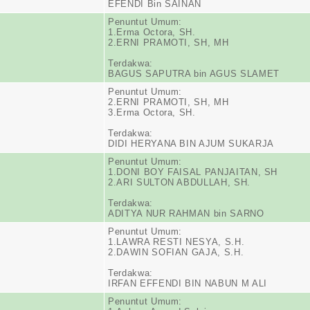
EFENDI Bin SAINAN
Penuntut Umum:
1.Erma Octora, SH.
2.ERNI PRAMOTI, SH, MH
Terdakwa:
BAGUS SAPUTRA bin AGUS SLAMET
Penuntut Umum:
2.ERNI PRAMOTI, SH, MH
3.Erma Octora, SH.
Terdakwa:
DIDI HERYANA BIN AJUM SUKARJA
Penuntut Umum:
1.DONI BOY FAISAL PANJAITAN, SH
2.ARI SULTON ABDULLAH, SH.
Terdakwa:
ADITYA NUR RAHMAN bin SARNO
Penuntut Umum:
1.LAWRA RESTI NESYA, S.H.
2.DAWIN SOFIAN GAJA, S.H.
Terdakwa:
IRFAN EFFENDI BIN NABUN M ALI
Penuntut Umum: