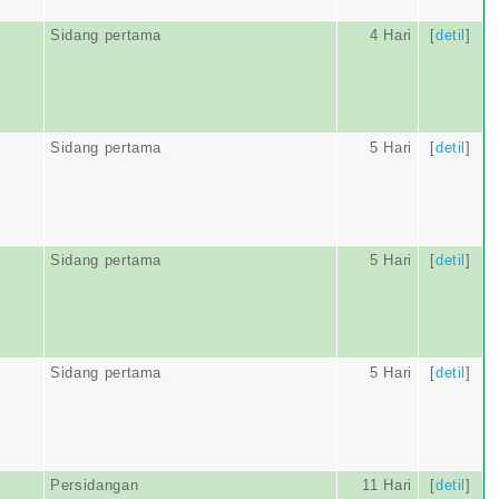
Sidang pertama
4 Hari
[
detil
]
Sidang pertama
5 Hari
[
detil
]
Sidang pertama
5 Hari
[
detil
]
Sidang pertama
5 Hari
[
detil
]
Persidangan
11 Hari
[
detil
]