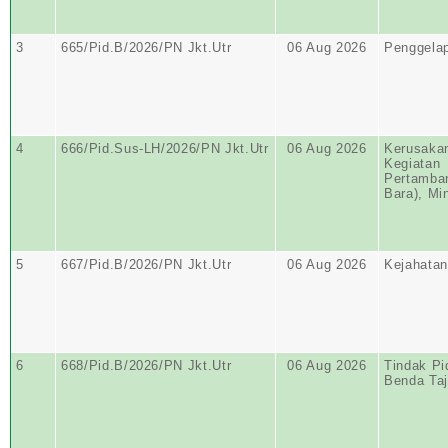
3
665/Pid.B/2026/PN Jkt.Utr
06 Aug 2026
Penggela
4
666/Pid.Sus-LH/2026/PN Jkt.Utr
06 Aug 2026
Kerusakan
Kegiatan
Pertamban
Bara), M
5
667/Pid.B/2026/PN Jkt.Utr
06 Aug 2026
Kejahatan
6
668/Pid.B/2026/PN Jkt.Utr
06 Aug 2026
Tindak Pi
Benda Ta