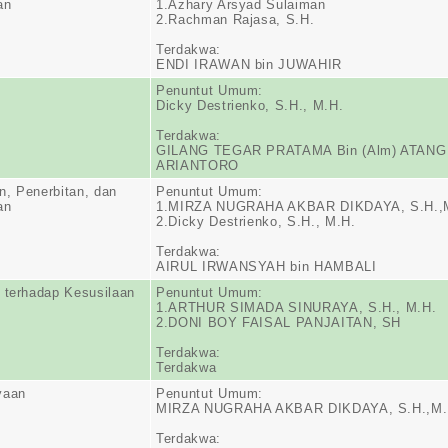
an
1.Azhary Arsyad Sulaiman
2.Rachman Rajasa, S.H.
Terdakwa:
ENDI IRAWAN bin JUWAHIR
Penuntut Umum:
Dicky Destrienko, S.H., M.H.
Terdakwa:
GILANG TEGAR PRATAMA Bin (Alm) ATANG
ARIANTORO
, Penerbitan, dan
Penuntut Umum:
an
1.MIRZA NUGRAHA AKBAR DIKDAYA, S.H.,
2.Dicky Destrienko, S.H., M.H.
Terdakwa:
AIRUL IRWANSYAH bin HAMBALI
 terhadap Kesusilaan
Penuntut Umum:
1.ARTHUR SIMADA SINURAYA, S.H., M.H.
2.DONI BOY FAISAL PANJAITAN, SH
Terdakwa:
Terdakwa
yaan
Penuntut Umum:
MIRZA NUGRAHA AKBAR DIKDAYA, S.H.,M.
Terdakwa: