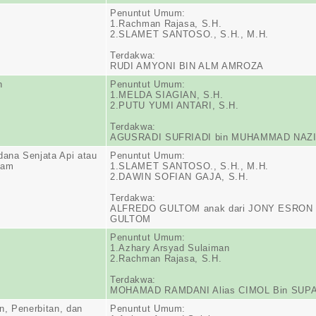
Penuntut Umum:
1.Rachman Rajasa, S.H.
2.SLAMET SANTOSO., S.H., M.H.
Terdakwa:
RUDI AMYONI BIN ALM AMROZA
n
Penuntut Umum:
1.MELDA SIAGIAN, S.H.
2.PUTU YUMI ANTARI, S.H.
Terdakwa:
AGUSRADI SUFRIADI bin MUHAMMAD NAZ
dana Senjata Api atau
Penuntut Umum:
jam
1.SLAMET SANTOSO., S.H., M.H.
2.DAWIN SOFIAN GAJA, S.H.
Terdakwa:
ALFREDO GULTOM anak dari JONY ESRON
GULTOM
Penuntut Umum:
1.Azhary Arsyad Sulaiman
2.Rachman Rajasa, S.H.
Terdakwa:
MOHAMAD RAMDANI Alias CIMOL Bin SUP
, Penerbitan, dan
Penuntut Umum: