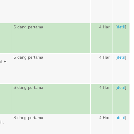
Sidang pertama
4 Hari
[
detil
]
Sidang pertama
4 Hari
[
detil
]
M.H.
Sidang pertama
4 Hari
[
detil
]
Sidang pertama
4 Hari
[
detil
]
H.