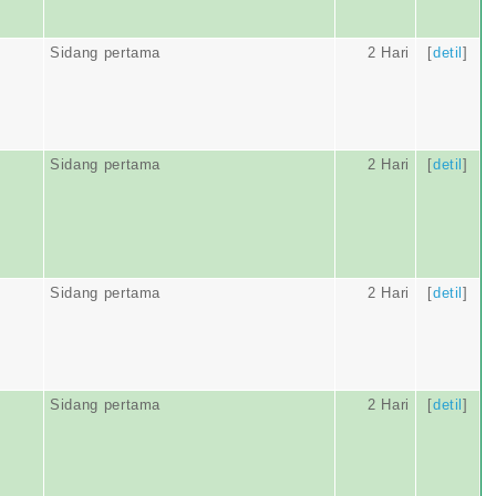
Sidang pertama
2 Hari
[
detil
]
Sidang pertama
2 Hari
[
detil
]
Sidang pertama
2 Hari
[
detil
]
Sidang pertama
2 Hari
[
detil
]