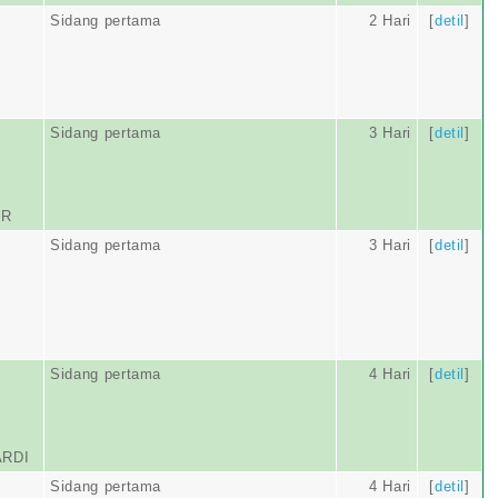
Sidang pertama
2 Hari
[
detil
]
Sidang pertama
3 Hari
[
detil
]
IR
Sidang pertama
3 Hari
[
detil
]
Sidang pertama
4 Hari
[
detil
]
ARDI
Sidang pertama
4 Hari
[
detil
]