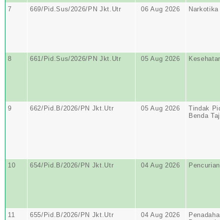
7
669/Pid.Sus/2026/PN Jkt.Utr
06 Aug 2026
Narkotika
8
661/Pid.Sus/2026/PN Jkt.Utr
05 Aug 2026
Kesehata
9
662/Pid.B/2026/PN Jkt.Utr
05 Aug 2026
Tindak Pi
Benda Ta
10
654/Pid.B/2026/PN Jkt.Utr
04 Aug 2026
Pencurian
11
655/Pid.B/2026/PN Jkt.Utr
04 Aug 2026
Penadahan