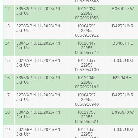
0058953308
12
33552/Pid.LL/2026/PN
I0129034
B3600UZW
Jkt.Utr
22955
0058961956
13
32785/Pid.LL/2026/PN
I0064596
B4255UAR
Jkt.Utr
22955
0058918912
14
33041/Pid.LL/2026/PN
I0128447
B3488PFE
Jkt.Utr
22955
0058967772
15
33297/Pid.LL/2026/PN
I0117357
B3057UDJ
Jkt.Utr
22955
0058954130
16
33553/Pid.LL/2026/PN
I0129040
B9994BEI
Jkt.Utr
22955
0058962192
17
32786/Pid.LL/2026/PN
I0064597
B4255UAR
Jkt.Utr
22955
0058918940
18
33042/Pid.LL/2026/PN
I0129753
B9959FXW
Jkt.Utr
22955
0058965621
19
33298/Pid.LL/2026/PN
I0117358
B3057UDJ
Jkt.Utr
22955